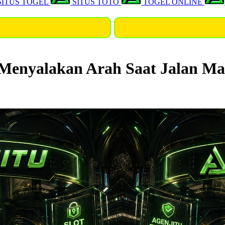
SITUS TOGEL
SITUS TOTO
TOGEL ONLINE
Menyalakan Arah Saat Jalan Ma