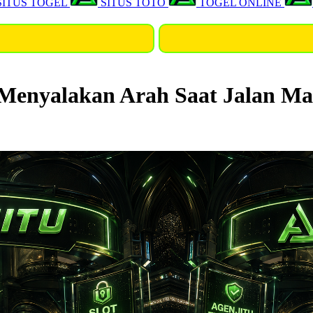
SITUS TOGEL
SITUS TOTO
TOGEL ONLINE
Menyalakan Arah Saat Jalan Ma