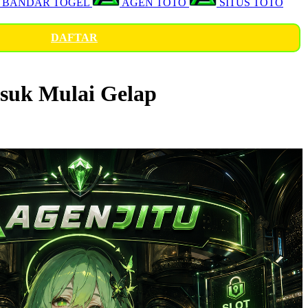
BANDAR TOGEL
AGEN TOTO
SITUS TOTO
DAFTAR
suk Mulai Gelap